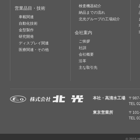
検査機器紹介
営業品目・技術
納品までの流れ
車載関連
北光グループの工場紹介
自動化技術
金型製作
会社案内
研究開発
ご挨拶
ディスプレイ関連
社訓
医療関連・その他
会社概要
沿革
主な取引先
本社・高清水工場
〒98
TEL 0
東京営業所
〒10
TEL 0
© 2015 H